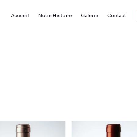
Accueil
Notre Histoire
Galerie
Contact
Ce
produit