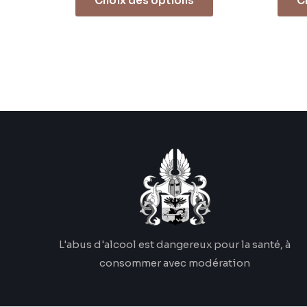
Choix des options
C
L'abus d'alcool est dangereux pour la santé, à
consommer avec modération