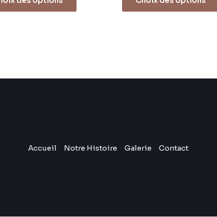
hoix des options
Choix des options
Accueil
Notre Histoire
Galerie
Contact