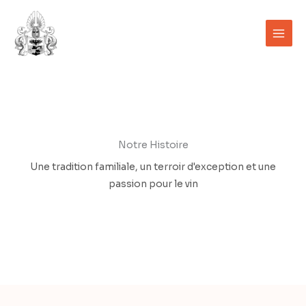
Aller
au
contenu
Notre Histoire
Une tradition familiale, un terroir d'exception et une
passion pour le vin