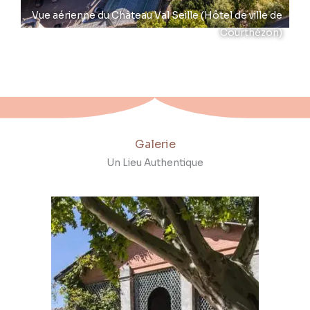
Vue aérienne du Château Val Seille (Hôtel de ville de
Courthézon)
Galerie
Un Lieu Authentique