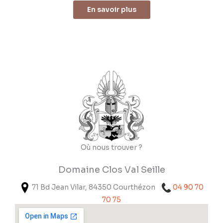
En savoir plus
Où nous trouver ?
Domaine Clos Val Seille
71 Bd Jean Vilar, 84350 Courthézon
04 90 70
70 75