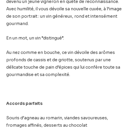
devenu un jeune vigneron en quête de reconnaissance.
Avec humilité, il vous dévoile sa nouvelle cuvée, à l’image
de son portrait : un vin généreux, rond et intensément
gourmand.
En un mot, un vin “distingué”.
Au nez comme en bouche, ce vin dévoile des arômes
profonds de cassis et de griotte, soutenus par une
délicate touche de pain d’épices qui lui confère toute sa
gourmandise et sa complexité.
Accords parfaits
Souris d’agneau au romarin, viandes savoureuses,
fromages affinés, desserts au chocolat