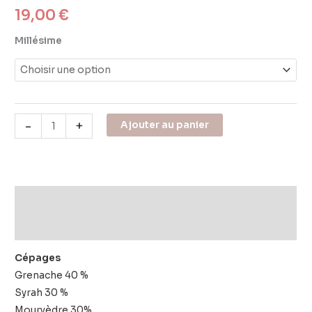
19,00
€
Millésime
-
+
Ajouter au panier
Description
Informations complémentaires
Cépages
Grenache 40 %
Syrah 30 %
Mourvèdre 30%