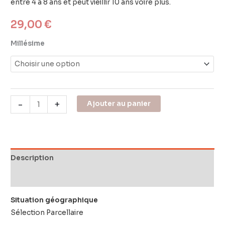
entre 4 à 8 ans et peut vieillir 10 ans voire plus.
29,00
€
Millésime
-
+
Ajouter au panier
Description
Informations complémentaires
Situation géographique
Sélection Parcellaire