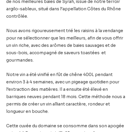
de nos meilleures baies de Syrah, issue de notre terroir
argilo-sableux, situé dans l’appellation Côtes du Rhône
contrôlée.
Nous avons rigoureusement trié les raisins à la vendange
pour ne sélectionner que les meilleurs, afin de vous offrir
un vin riche, avec des arômes de baies sauvages et de
sous-bois, accompagné de saveurs toastées et
gourmandes.
Notre vin a été vinifié en fût de chêne 400L pendant
environ 3 à 4 semaines, avec un pigeage quotidien pour
l’extraction des matières. Il a ensuite été élevé en
barriques neuves pendant 18 mois. Cette méthode nous a
permis de créer un vin alliant caractère, rondeur et
longueur en bouche.
Cette cuvée du domaine se consomme dans son apogée