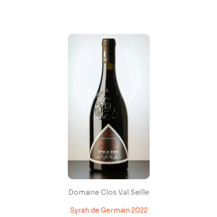
Aller
au
contenu
Domaine Clos Val Seille
Syrah de Germain 2022