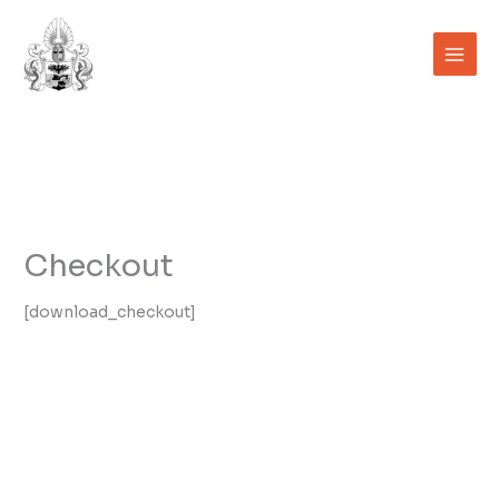
Aller
au
contenu
Checkout
[download_checkout]